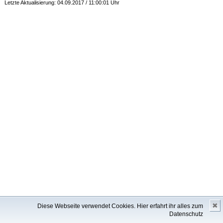
Letzte Aktualisierung: 04.09.2017 / 11:00:01 Uhr
✖
Diese Webseite verwendet Cookies.
Hier erfahrt ihr alles zum
Datenschutz