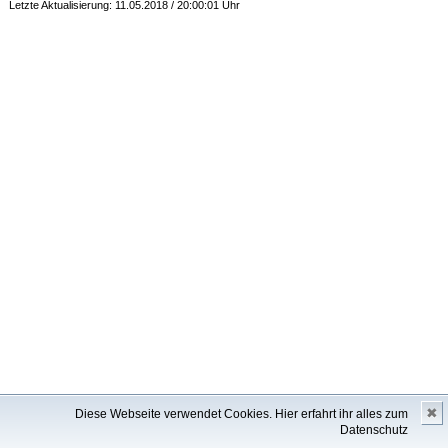
Letzte Aktualisierung: 11.05.2018 / 20:00:01 Uhr
✖
Diese Webseite verwendet Cookies.
Hier erfahrt ihr alles zum
Datenschutz