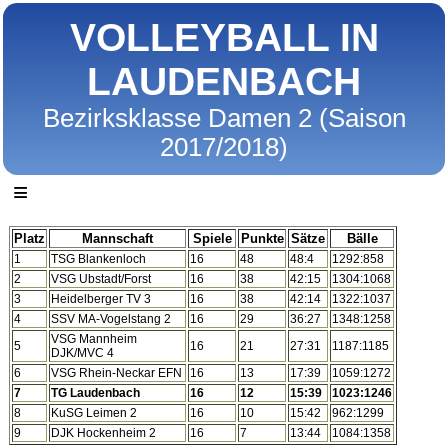
VOLLEYBALL IN
LAUDENBACH
Bezirksklasse Damen 2 (Saison
2017/2018)
≡
Platz
Mannschaft
Spiele
Punkte
Sätze
Bälle
1
TSG Blankenloch
16
48
48:4
1292:858
2
VSG Ubstadt/Forst
16
38
42:15
1304:1068
3
Heidelberger TV 3
16
38
42:14
1322:1037
4
SSV MA-Vogelstang 2
16
29
36:27
1348:1258
VSG Mannheim
5
16
21
27:31
1187:1185
DJK/MVC 4
6
VSG Rhein-Neckar EFN
16
13
17:39
1059:1272
7
TG Laudenbach
16
12
15:39
1023:1246
8
KuSG Leimen 2
16
10
15:42
962:1299
9
DJK Hockenheim 2
16
7
13:44
1084:1358