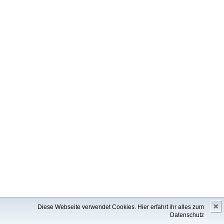
✖
Diese Webseite verwendet Cookies.
Hier erfahrt ihr alles zum
Datenschutz